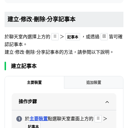
建立⋅修改⋅刪除⋅分享記事本
於聊天室內選擇上方的
＞
，或透過
皆可確
記事本
認記事本。
建立⋅修改⋅刪除⋅分享記事本的方法，請參閱以下說明。
建立記事本
主要裝置
追加裝置
操作步驟
於
主要裝置
點選聊天室畫面上方的
＞
記事本