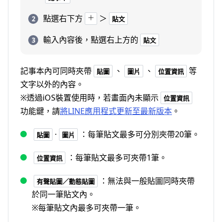
點選右下方
＞
貼文
輸入內容後，點選右上方的
貼文
記事本內可同時夾帶
、
、
等
貼圖
圖片
位置資訊
文字以外的內容。
※透過iOS裝置使用時，若畫面內未顯示
位置資訊
功能鍵，請
將LINE應用程式更新至最新版本
。
⋅
：每筆貼文最多可分別夾帶20筆。
貼圖
圖片
：每筆貼文最多可夾帶1筆。
位置資訊
：無法與一般貼圖同時夾帶
有聲貼圖／動態貼圖
於同一筆貼文內。
※每筆貼文內最多可夾帶一筆。