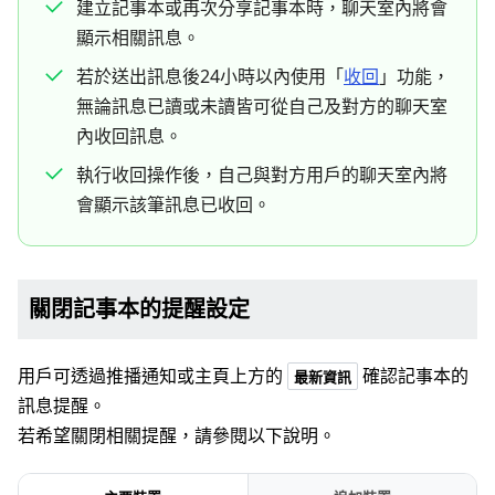
建立記事本或再次分享記事本時，聊天室內將會
顯示相關訊息。
若於送出訊息後24小時以內使用「
收回
」功能，
無論訊息已讀或未讀皆可從自己及對方的聊天室
內收回訊息。
執行收回操作後，自己與對方用戶的聊天室內將
會顯示該筆訊息已收回。
關閉記事本的提醒設定
用戶可透過推播通知或主頁上方的
確認記事本的
最新資訊
訊息提醒。
若希望關閉相關提醒，請參閱以下說明。