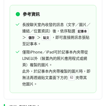
參考資訊
長按聊天室內收發的訊息（文字／圖片／
連結／位置資訊）後，依序點選
記事本
＞
＞
，即可直接將訊息張貼
儲存
貼文
至記事本。
僅限iPhone／iPad可於記事本內夾帶從
LINE以外（裝置內的照片應用程式或網
頁）複製的圖片。
此外，於記事本內夾帶複製的圖片時，即
無法再透過貼文畫面下方的
夾帶其
他圖片。