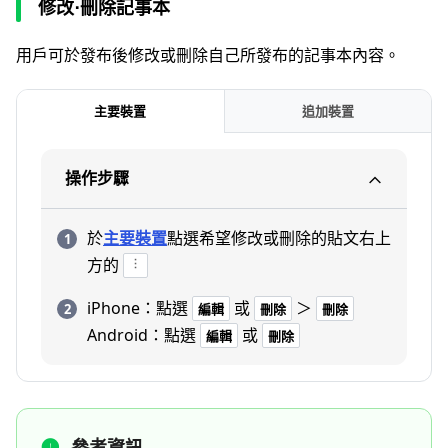
修改⋅刪除記事本
用戶可於發布後修改或刪除自己所發布的記事本內容。
主要裝置
追加裝置
操作步驟
於
主要裝置
點選希望修改或刪除的貼文右上
方的
iPhone：點選
或
＞
編輯
刪除
刪除
Android：點選
或
編輯
刪除
參考資訊