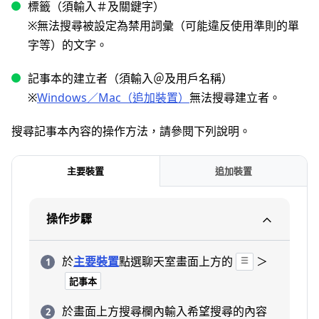
標籤（須輸入＃及關鍵字）
※無法搜尋被設定為禁用詞彙（可能違反使用準則的單
字等）的文字。
記事本的建立者（須輸入＠及用戶名稱）
※
Windows／Mac（追加裝置）
無法搜尋建立者。
搜尋記事本內容的操作方法，請參閱下列說明。
主要裝置
追加裝置
操作步驟
於
主要裝置
點選聊天室畫面上方的
＞
記事本
於畫面上方搜尋欄內輸入希望搜尋的內容