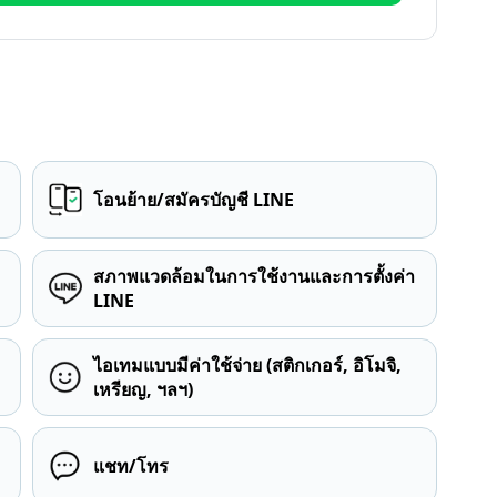
โอนย้าย/สมัครบัญชี LINE
สภาพแวดล้อมในการใช้งานและการตั้งค่า
LINE
ไอเทมแบบมีค่าใช้จ่าย (สติกเกอร์, อิโมจิ,
เหรียญ, ฯลฯ)
แชท/โทร