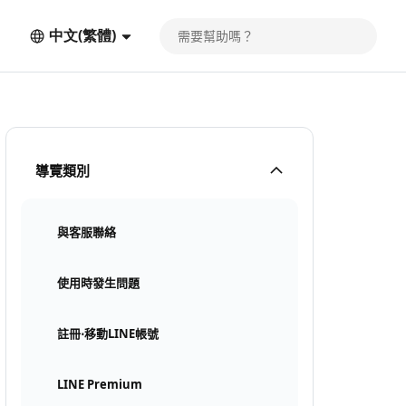
中文(繁體)
導覽類別
與客服聯絡
使用時發生問題
註冊⋅移動LINE帳號
LINE Premium