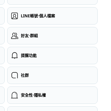
LINE帳號⋅個人檔案
）
好友⋅群組
提醒功能
社群
安全性⋅隱私權