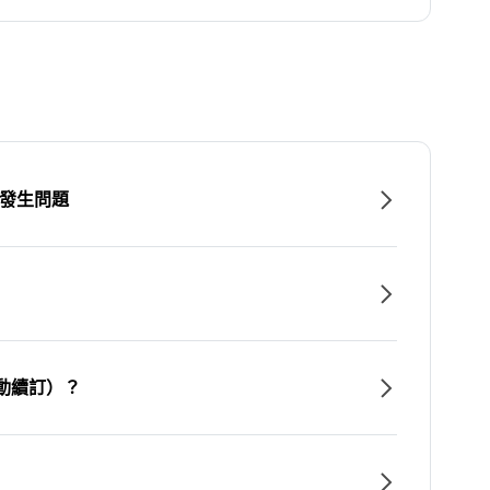
時發生問題
動續訂）？