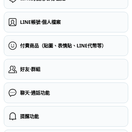
LINE帳號⋅個人檔案
付費商品（貼圖、表情貼、LINE代幣等）
好友⋅群組
聊天⋅通話功能
提醒功能