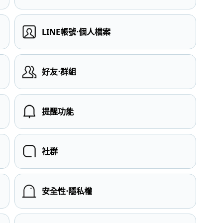
LINE帳號⋅個人檔案
）
好友⋅群組
提醒功能
社群
安全性⋅隱私權