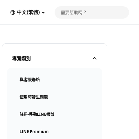
中文(繁體)
導覽類別
與客服聯絡
使用時發生問題
註冊⋅移動LINE帳號
LINE Premium