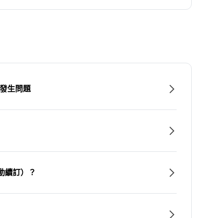
時發生問題
動續訂）？