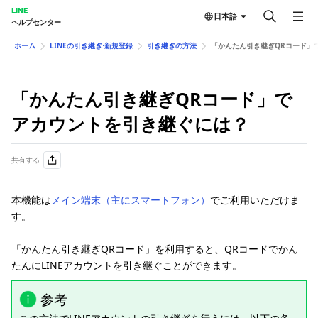
LINE
日本語
ヘルプセンター
ホーム
LINEの引き継ぎ⋅新規登録
引き継ぎの方法
「かんたん引き継ぎQRコード」
「かんたん引き継ぎQRコード」で
アカウントを引き継ぐには？
共有する
本機能は
メイン端末（主にスマートフォン）
でご利用いただけま
す。
「かんたん引き継ぎQRコード」を利用すると、QRコードでかん
たんにLINEアカウントを引き継ぐことができます。
参考