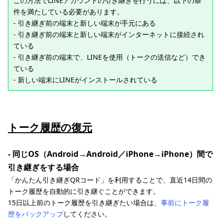
この方法でLINEアカウントの引き継ぎを行うには、以下の条
件を満たしている必要があります。
- 引き継ぎ前の端末と新しい端末が手元にある
- 引き継ぎ前の端末と新しい端末がインターネットに接続され
ている
‐ 引き継ぎ前の端末で、LINEを使用（トークの送信など）でき
ている
‐ 新しい端末にLINEがインストールされている
トーク履歴の復元
- 同じOS（Android→Android／iPhone→iPhone）間で
引き継ぎをする場合
「かんたん引き継ぎQRコード」を利用することで、直近14日間の
トーク履歴を自動的に引き継ぐことができます。
15日以上前のトーク履歴を引き継ぎたい場合は、
事前にトーク履
歴をバックアップ
してください。