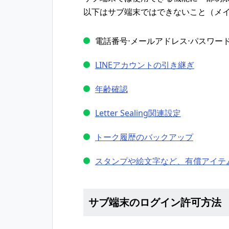
以下はサブ端末ではできないこと（メ
電話番号⋅メールアドレス⋅パスワー
LINEアカウントの引き継ぎ
年齢確認
Letter Sealing関連設定
トーク履歴のバックアップ
スタンプや絵文字など、有償アイテ
サブ端末のログイン許可方法