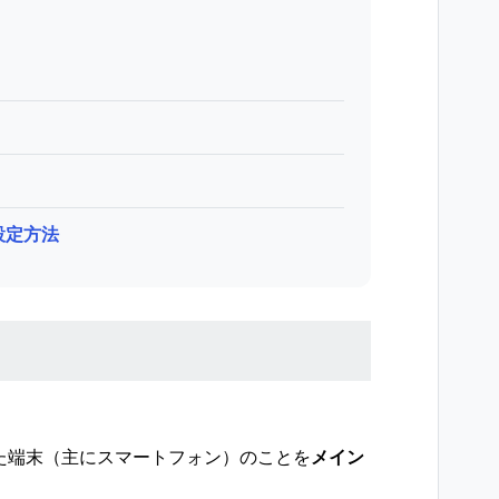
設定方法
た端末（主にスマートフォン）のことを
メイン