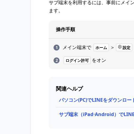
サブ端末を利用するには、事前にメイ
ます。
操作手順
メイン端末で
＞
ホーム
設定
をオン
ログイン許可
関連ヘルプ
パソコン(PC)でLINEをダウン
サブ端末（iPad⋅Android）でL