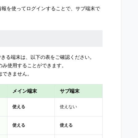
ト情報を使ってログインすることで、サブ端末で
。
できる端末は、以下の表をご確認ください。
てのみ使用することができます。
とはできません。
メイン端末
サブ端末
使える
使えない
使える
使える