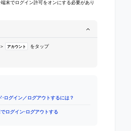
ン端末でログイン許可をオンにする必要があり
＞
をタップ
アカウント
ロード⋅ログイン／ログアウトするには？
INEでログイン⋅ログアウトする