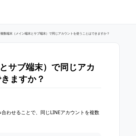
複数端末（メイン端末とサブ端末）で同じアカウントを使うことはできますか？
とサブ端末）で同じアカ
できますか？
み合わせることで、同じLINEアカウントを複数