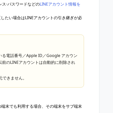
レス⋅パスワードなどの
LINEアカウント情報を
したい場合はLINEアカウントの引き継ぎが必
話番号／Apple ID／Google アカウン
前のLINEアカウントは自動的に削除され
復元できません。
他の端末でも利用する場合、その端末をサブ端末