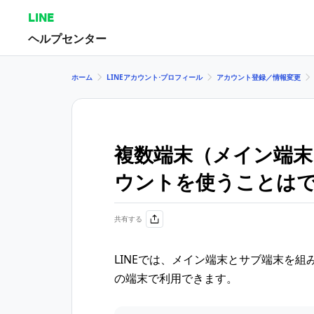
LINE
ヘルプセンター
ホーム
LINEアカウント⋅プロフィール
アカウント登録／情報変更
複数端末（メイン端末
ウントを使うことは
共有する
LINEでは、メイン端末とサブ端末を組
の端末で利用できます。