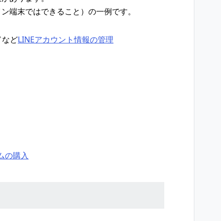
イン端末ではできること）の一例です。
ドなど
LINEアカウント情報の管理
ムの購入