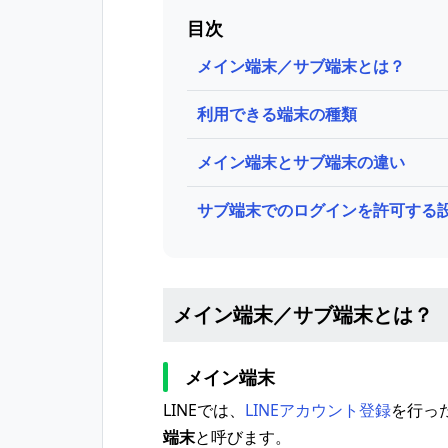
目次
メイン端末／サブ端末とは？
利用できる端末の種類
メイン端末とサブ端末の違い
サブ端末でのログインを許可する
メイン端末／サブ端末とは？
メイン端末
LINEでは、
LINEアカウント登録
を行っ
端末
と呼びます。