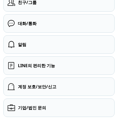
친구/그룹
대화/통화
알림
LINE의 편리한 기능
계정 보호/보안/신고
기업/법인 문의