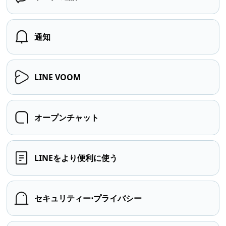
通知
LINE VOOM
オープンチャット
LINEをより便利に使う
セキュリティー⋅プライバシー