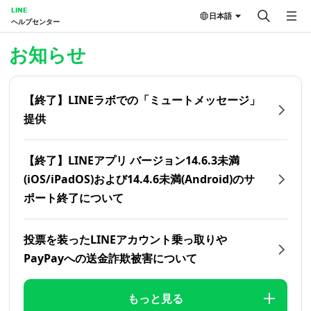
LINE
日本語
ヘルプセンター
ホーム | LINEヘルプセンター
お知らせ
【終了】LINEラボでの「ミュートメッセージ」
提供
【終了】LINEアプリ バージョン14.6.3未満
(iOS/iPadOS)および14.4.6未満(Android)のサ
ポート終了について
投票を装ったLINEアカウント乗っ取りや
PayPayへの送金詐欺被害について
もっと見る