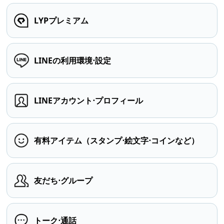
LYPプレミアム
LINEの利用環境⋅設定
LINEアカウント⋅プロフィール
有料アイテム（スタンプ⋅絵文字⋅コインなど）
友だち⋅グループ
トーク⋅通話