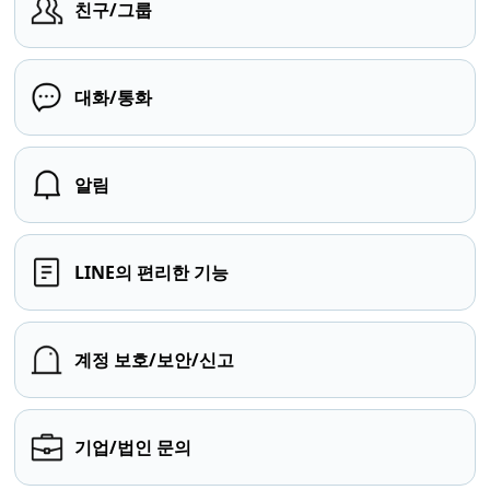
친구/그룹
대화/통화
알림
LINE의 편리한 기능
계정 보호/보안/신고
기업/법인 문의