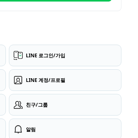
LINE 로그인/가입
LINE 계정/프로필
친구/그룹
알림