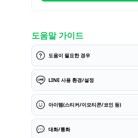
도움말 가이드
도움이 필요한 경우
LINE 사용 환경/설정
아이템(스티커/이모티콘/코인 등)
대화/통화