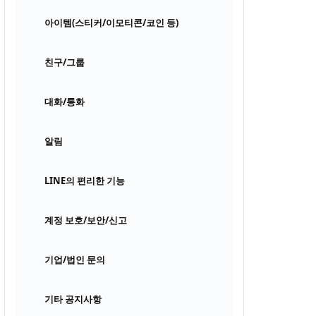
아이템(스티커/이모티콘/코인 등)
친구/그룹
대화/통화
알림
LINE의 편리한 기능
계정 보호/보안/신고
기업/법인 문의
기타 공지사항