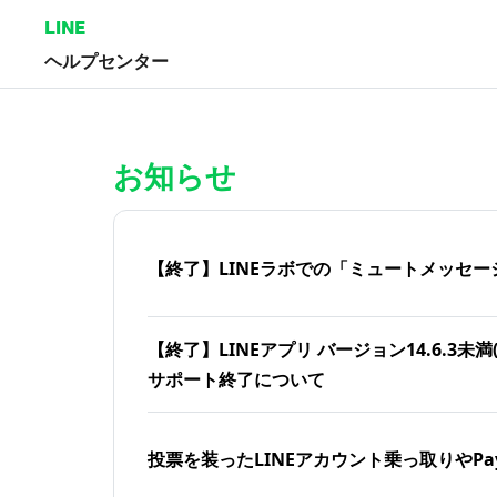
LINE
ヘルプセンター
ホーム | LINEヘルプセンター
お知らせ
【終了】LINEラボでの「ミュートメッセー
【終了】LINEアプリ バージョン14.6.3未満(iOS
サポート終了について
投票を装ったLINEアカウント乗っ取りやPa