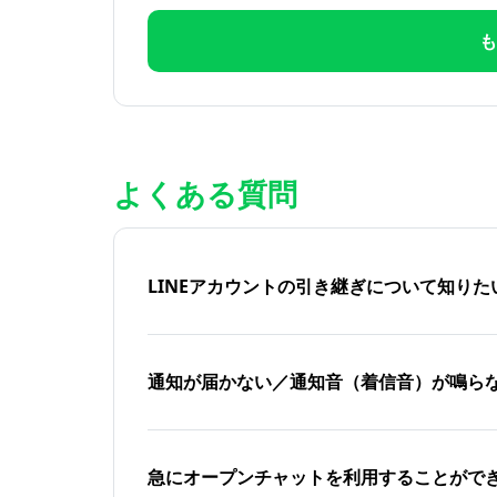
も
よくある質問
LINEアカウントの引き継ぎについて知り
通知が届かない／通知音（着信音）が鳴ら
急にオープンチャットを利用することがで