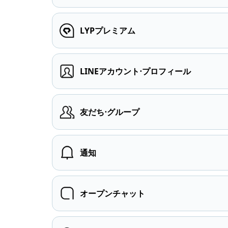
LYPプレミアム
LINEアカウント⋅プロフィール
友だち⋅グループ
通知
オープンチャット