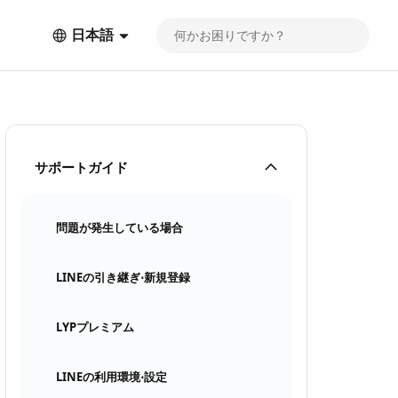
日本語
サポートガイド
問題が発生している場合
LINEの引き継ぎ⋅新規登録
LYPプレミアム
LINEの利用環境⋅設定