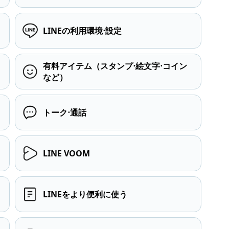
LINEの利用環境⋅設定
有料アイテム（スタンプ⋅絵文字⋅コイン
など）
トーク⋅通話
LINE VOOM
LINEをより便利に使う