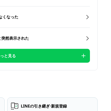
なくなった
と突然表示された
っと見る
LINEの引き継ぎ⋅新規登録