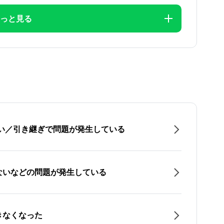
っと見る
たい／引き継ぎで問題が発生している
ないなどの問題が発生している
きなくなった