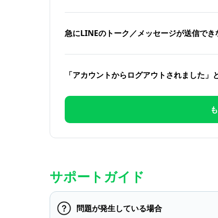
急にLINEのトーク／メッセージが送信でき
「アカウントからログアウトされました」
も
サポートガイド
問題が発生している場合