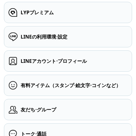
LYPプレミアム
LINEの利用環境⋅設定
LINEアカウント⋅プロフィール
有料アイテム（スタンプ⋅絵文字⋅コインなど）
友だち⋅グループ
トーク⋅通話