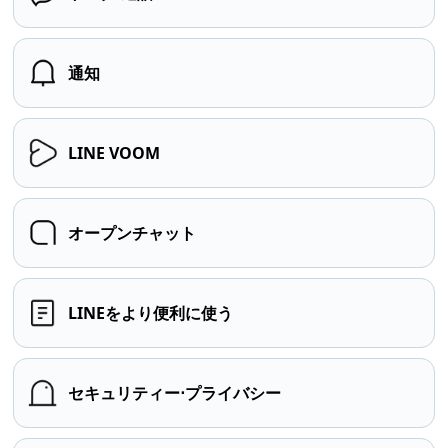
通知
LINE VOOM
オープンチャット
LINEをより便利に使う
セキュリティー⋅プライバシー