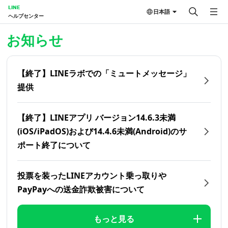
LINE
日本語
ヘルプセンター
ホーム | LINEヘルプセンター
お知らせ
【終了】LINEラボでの「ミュートメッセージ」
提供
【終了】LINEアプリ バージョン14.6.3未満
(iOS/iPadOS)および14.4.6未満(Android)のサ
ポート終了について
投票を装ったLINEアカウント乗っ取りや
PayPayへの送金詐欺被害について
もっと見る