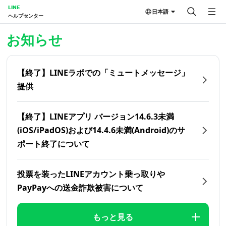
LINE
日本語
ヘルプセンター
ホーム | LINEヘルプセンター
お知らせ
【終了】LINEラボでの「ミュートメッセージ」
提供
【終了】LINEアプリ バージョン14.6.3未満
(iOS/iPadOS)および14.4.6未満(Android)のサ
ポート終了について
投票を装ったLINEアカウント乗っ取りや
PayPayへの送金詐欺被害について
もっと見る