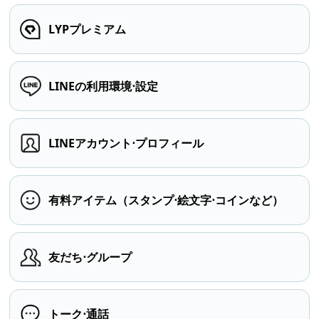
LYPプレミアム
LINEの利用環境⋅設定
LINEアカウント⋅プロフィール
有料アイテム（スタンプ⋅絵文字⋅コインなど）
友だち⋅グループ
トーク⋅通話