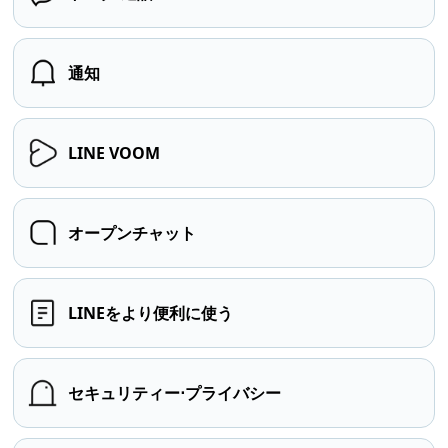
通知
LINE VOOM
オープンチャット
LINEをより便利に使う
セキュリティー⋅プライバシー