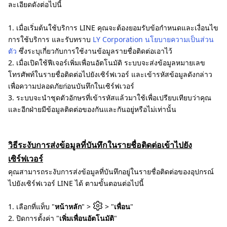
ละเอียดดังต่อไปนี้
1. เมื่อเริ่มต้นใช้บริการ LINE คุณจะต้องยอมรับข้อกำหนดและเงื่อนไข
การใช้บริการ และรับทราบ
LY Corporation นโยบายความเป็นส่วน
ตัว
ซึ่งระบุเกี่ยวกับการใช้งานข้อมูลรายชื่อติดต่อเอาไว้
2. เมื่อเปิดใช้ฟีเจอร์เพิ่มเพื่อนอัตโนมัติ ระบบจะส่งข้อมูลหมายเลข
โทรศัพท์ในรายชื่อติดต่อไปยังเซิร์ฟเวอร์ และเข้ารหัสข้อมูลดังกล่าว
เพื่อความปลอดภัยก่อนบันทึกในเซิร์ฟเวอร์
3. ระบบจะนำชุดตัวอักษรที่เข้ารหัสแล้วมาใช้เพื่อเปรียบเทียบว่าคุณ
และอีกฝ่ายมีข้อมูลติดต่อของกันและกันอยู่หรือไม่เท่านั้น
วิธีระงับการส่งข้อมูลที่บันทึกในรายชื่อติดต่อเข้าไปยัง
เซิร์ฟเวอร์
คุณสามารถระงับการส่งข้อมูลที่บันทึกอยู่ในรายชื่อติดต่อของอุปกรณ์
ไปยังเซิร์ฟเวอร์ LINE ได้ ตามขั้นตอนต่อไปนี้
1. เลือกที่แท็บ "
หน้าหลัก
" >
> "
เพื่อน
"
2. ปิดการตั้งค่า "
เพิ่มเพื่อนอัตโนมัติ
"