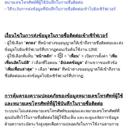
หมายเลขโทรศัพท์ที่ผู้ใช้บันทึกในรายชื่อติดต่อ
-
วิธีระงับการส่งข้อมูลที่บันทึกในรายชื่อติดต่อเข้าไปยังเซิร์ฟเวอร์
เงื่อนไขในการส่งข้อมูลในรายชื่อติดต่อเข้าเซิร์ฟเวอร์
- ผู้ใช้เลือก "
ตกลง
" ที่หน้าต่างขออนุญาตให้เข้าถึงรายชื่อติดต่อและส่ง
ข้อมูลไปยังเซิร์ฟเวอร์ที่ปรากฏตอนเริ่มต้นใช้งาน LINE
- ผู้ใช้เลือกที่แท็บ "
หน้าหลัก
" >
> "
เพื่อน
" > เปิดการตั้งค่า "
เพิ่ม
เพื่อนอัตโนมัติ
" / เลือกที่ไอคอน "
อัปเดตข้อมูล
" ด้านขวาของหัวข้อ
"
เพิ่มเพื่อนล่าสุด
" > เลือก "
ตกลง
" ที่หน้าต่างขออนุญาตให้เข้าถึงราย
ชื่อติดต่อและส่งข้อมูลไปยังเซิร์ฟเวอร์ที่ปรากฏ
การคุ้มครองความปลอดภัยของข้อมูลหมายเลขโทรศัพท์ผู้ใช้
และหมายเลขโทรศัพท์ที่ผู้ใช้บันทึกในรายชื่อติดต่อ
ระบบจะไม่แสดงหมายเลขโทรศัพท์ของคุณและหมายเลขโทรศัพท์ที่
คุณบันทึกไว้ในรายชื่อติดต่อให้ผู้ใช้อื่นเห็น และจะดูแลจัดการข้อมูล
ด้วยความระมัดระวังสูงสุดเพื่อความปลอดภัยในการใช้งานตามราย