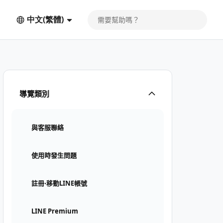
中文(繁體)
導覽類別
與客服聯絡
使用時發生問題
註冊⋅移動LINE帳號
LINE Premium