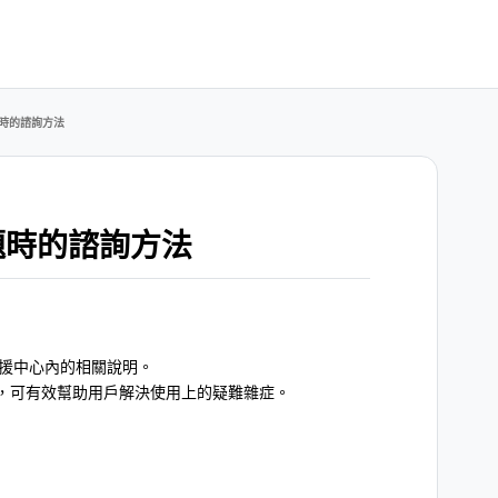
題時的諮詢方法
題時的諮詢方法
支援中心內的相關說明。
，可有效幫助用戶解決使用上的疑難雜症。