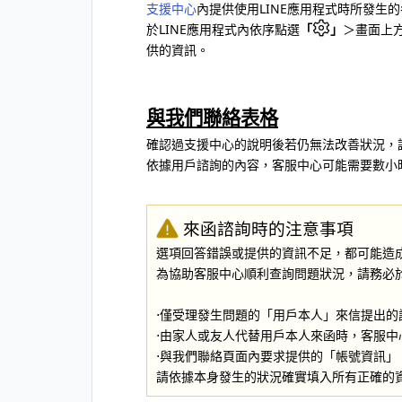
支援中心
內提供使用LINE應用程式時所發生
於LINE應用程式內依序點選
「
」
＞畫面上
供的資訊。
與我們聯絡表格
確認過支援中心的說明後若仍無法改善狀況，
依據用戶諮詢的內容，客服中心可能需要數小
來函諮詢時的注意事項
選項回答錯誤或提供的資訊不足，都可能造
為協助客服中心順利查詢問題狀況，請務必
⋅僅受理發生問題的「用戶本人」來信提出的
⋅由家人或友人代替用戶本人來函時，客服中
⋅與我們聯絡頁面內要求提供的「帳號資訊
請依據本身發生的狀況確實填入所有正確的