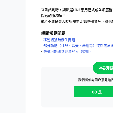
來函諮詢時，請點選LINE應用程式或各項服
問題的服務項目。
※若不清楚登入時所需要LINE帳號資訊，請
相關常見問題
-
移動帳號時發生問題
-
部分功能（社群、聊天、群組等）突然無法
-
帳號可能遭到非法登入（盜用）
本說明
我們將參考用戶意見進
是