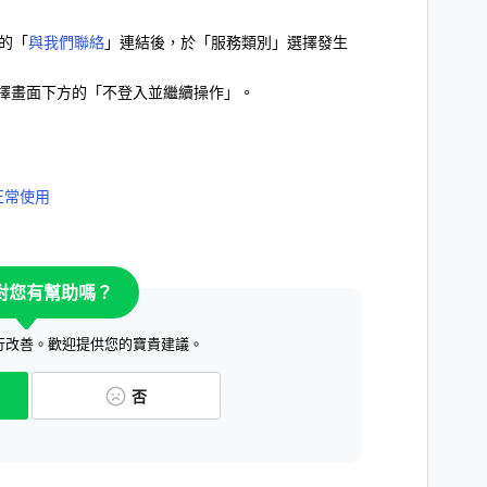
務的「
與我們聯絡
」連結後，於「服務類別」選擇發生
選擇畫面下方的「不登入並繼續操作」。
正常使用
對您有幫助嗎？
行改善。歡迎提供您的寶貴建議。
否