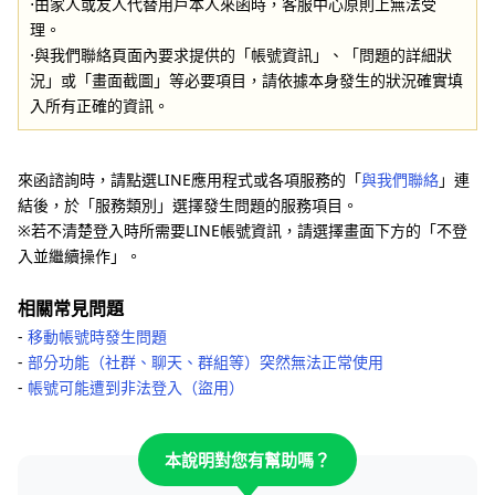
⋅由家人或友人代替用戶本人來函時，客服中心原則上無法受
理。
⋅與我們聯絡頁面內要求提供的「帳號資訊」、「問題的詳細狀
況」或「畫面截圖」等必要項目，請依據本身發生的狀況確實填
入所有正確的資訊。
來函諮詢時，請點選LINE應用程式或各項服務的「
與我們聯絡
」連
結後，於「服務類別」選擇發生問題的服務項目。
※若不清楚登入時所需要LINE帳號資訊，請選擇畫面下方的「不登
入並繼續操作」。
相關常見問題
-
移動帳號時發生問題
-
部分功能（社群、聊天、群組等）突然無法正常使用
-
帳號可能遭到非法登入（盜用）
本說明對您有幫助嗎？