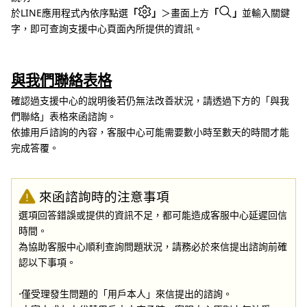
於LINE應用程式內依序點選
「
」
＞畫面上方
「
」
並輸入關鍵
字，即可查詢支援中心頁面內所提供的資訊。
與我們聯絡表格
確認過支援中心的說明後若仍無法改善狀況，請透過下方的「與我
們聯絡」表格來函諮詢。
依據用戶諮詢的內容，客服中心可能需要數小時至數天的時間才能
完成答覆。
來函諮詢時的注意事項
選項回答錯誤或提供的資訊不足，都可能造成客服中心延遲回信
時間。
為協助客服中心順利查詢問題狀況，請務必於來信提出諮詢前確
認以下事項。
⋅僅受理發生問題的「用戶本人」來信提出的諮詢。