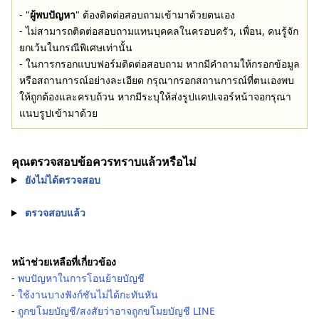
- "
ผู้พบปัญหา
" ต้องติดต่อสอบถามเข้ามาด้วยตนเอง
- ไม่สามารถติดต่อสอบถามแทนบุคคลในครอบครัว, เพื่อน, คนรู้จัก
ยกเว้นในกรณีพิเศษเท่านั้น
- ในการกรอกแบบฟอร์มติดต่อสอบถาม หากมีคำถามให้กรอกข้อมูล
หรือสถานการณ์อย่างละเอียด กรุณากรอกสถานการณ์ที่ตนเองพบ
ให้ถูกต้องและครบถ้วน หากมีระบุให้ส่งรูปแคปเจอร์หน้าจอกรุณา
แนบรูปเข้ามาด้วย
คุณตรวจสอบข้อควรทราบแล้วหรือไม่
ยังไม่ได้ตรวจสอบ
ตรวจสอบแล้ว
หน้าช่วยเหลือที่เกี่ยวข้อง
-
พบปัญหาในการโอนย้ายบัญชี
-
ใช้งานบางฟังก์ชันไม่ได้กะทันหัน
-
ถูกขโมยบัญชี/สงสัยว่าอาจถูกขโมยบัญชี LINE