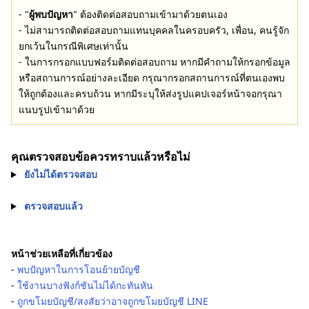
- "
ผู้พบปัญหา
" ต้องติดต่อสอบถามเข้ามาด้วยตนเอง
- ไม่สามารถติดต่อสอบถามแทนบุคคลในครอบครัว, เพื่อน, คนรู้จัก
ยกเว้นในกรณีพิเศษเท่านั้น
- ในการกรอกแบบฟอร์มติดต่อสอบถาม หากมีคำถามให้กรอกข้อมูล
หรือสถานการณ์อย่างละเอียด กรุณากรอกสถานการณ์ที่ตนเองพบ
ให้ถูกต้องและครบถ้วน หากมีระบุให้ส่งรูปแคปเจอร์หน้าจอกรุณา
แนบรูปเข้ามาด้วย
คุณตรวจสอบข้อควรทราบแล้วหรือไม่
ยังไม่ได้ตรวจสอบ
ตรวจสอบแล้ว
หน้าช่วยเหลือที่เกี่ยวข้อง
-
พบปัญหาในการโอนย้ายบัญชี
-
ใช้งานบางฟังก์ชันไม่ได้กะทันหัน
-
ถูกขโมยบัญชี/สงสัยว่าอาจถูกขโมยบัญชี LINE