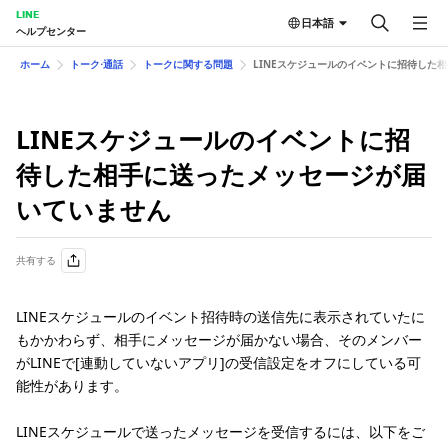
LINE
日本語
ヘルプセンター
ホーム
トーク⋅通話
トークに関する問題
LINEスケジュールのイベントに招待した
LINEスケジュールのイベントに招
待した相手に送ったメッセージが届
いていません
共有する
LINEスケジュールのイベント招待時の送信先に表示されていたに
もかかわらず、相手にメッセージが届かない場合、そのメンバー
がLINEで[連動していないアプリ]の受信設定をオフにしている可
能性があります。
LINEスケジュールで送ったメッセージを受信するには、以下をご