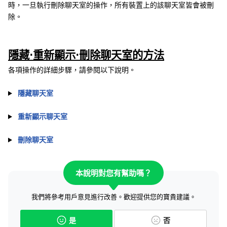
時，一旦執行刪除聊天室的操作，所有裝置上的該聊天室皆會被刪
除。
隱藏⋅重新顯示⋅刪除聊天室的方法
各項操作的詳細步驟，請參閱以下說明。
隱藏聊天室
重新顯示聊天室
刪除聊天室
本說明對您有幫助嗎？
我們將參考用戶意見進行改善。歡迎提供您的寶貴建議。
是
否