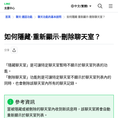
LINE
中文(繁體)
支援中心
首頁
聊天⋅通話功能
聊天功能的基本說明
如何隱藏⋅重新顯示⋅刪除聊天室？
如何隱藏⋅重新顯示⋅刪除聊天室？
分享
「隱藏聊天室」是可讓特定聊天室暫時不顯示於聊天室列表的功
能。
「刪除聊天室」功能則是可讓特定聊天室不顯示於聊天室列表內的
同時，也會刪除該聊天室內所有的聊天記錄。
參考資訊
當被隱藏或被刪除的聊天室內收到新訊息時，該聊天室將會自動
重新顯示於聊天室列表。