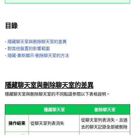
目錄
‐
隱藏聊天室與刪除聊天室的差異
‐
對其他裝置的影響範圍
‐
隱藏⋅重新顯示⋅刪除聊天室的方法
隱藏聊天室與刪除聊天室的差異
隱藏聊天室與刪除聊天室的不同點請參閱以下表格說明。
隱藏聊天室
刪除聊天室
從聊天室列表消失，且過
操作結果
從聊天室列表消失
去的聊天記錄全部被刪除