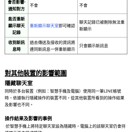
會否影響⋅
不會
不會
通知對方
能否重新
聊天記錄已被刪除無法重
顯示聊天
重新顯示聊天室
即可確認
新顯示
記錄
收到新訊
過去傳送及接收的資訊將
只會顯示新訊息
息時
連同新訊息一併重新顯示
對其他裝置的影響範圍
隱藏聊天室
同時於多台裝置（例如：智慧手機及電腦）使用同一筆LINE帳號
時，依據執行隱藏操作的裝置不同，從其他裝置所看到的操作結果
及影響也不同。
操作結果及影響的事例
⋅於智慧手機上將特定聊天室設為隱藏時，電腦上的該聊天室仍會持