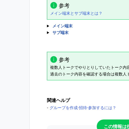
参考
メイン端末とサブ端末とは？
メイン端末
サブ端末
参考
複数人トークでやりとりしていたトーク内
過去のトーク内容を確認する場合は複数人
関連ヘルプ
‐
グループを作成⋅招待⋅参加するには？
この情報は