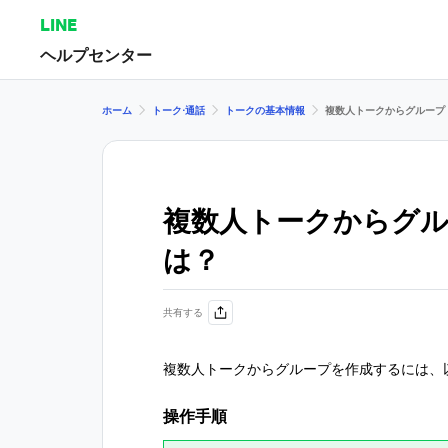
LINE
ヘルプセンター
ホーム
トーク⋅通話
トークの基本情報
複数人トークからグループ
複数人トークからグ
は？
共有する
複数人トークからグループを作成するには、
操作手順