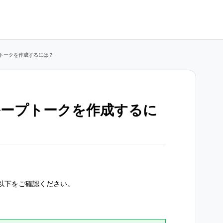
トークを作成するには？
ループトークを作成するに
以下をご確認ください。