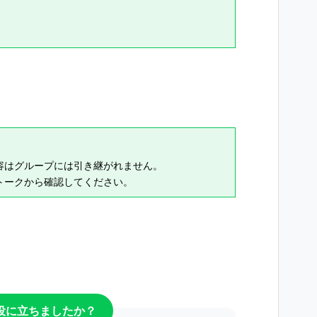
容はグループには引き継がれません。
トークから確認してください。
役に立ちましたか？