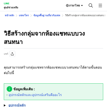
LINE
ภาษาไทย
ศูนย์ช่วยเหลือ
หน้าหลัก
แชท/โทร
ข้อมูลพื้นฐานเกี่ยวกับแชท
วิธีสร้างกลุ่มจากห้องแชทแบบวงสนทนา
วิธีสร้างกลุ่มจากห้องแชทแบบวง
สนทนา
แชร์
คุณสามารถสร้างกลุ่มแชทจากห้องแชทแบบวงสนทนาได้ตามขั้นตอน
ต่อไปนี้
ข้อมูลเพิ่มเติม :
-
อุปกรณ์หลักและอุปกรณ์เสริมคืออะไร
อุปกรณ์หลัก