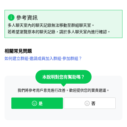
參考資訊
多人聊天室內的聊天記錄無法移動至群組聊天室。
若希望瀏覽原本的聊天記錄，請於多人聊天室內進行確認。
相關常見問題
如何建立群組⋅邀請成員加入群組⋅參加群組？
本說明對您有幫助嗎？
我們將參考用戶意見進行改善。歡迎提供您的寶貴建議。
是
否