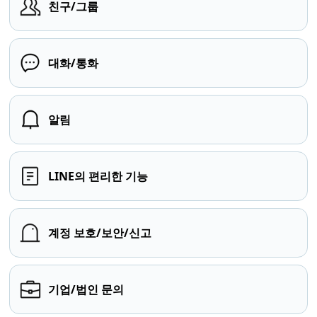
친구/그룹
대화/통화
알림
LINE의 편리한 기능
계정 보호/보안/신고
기업/법인 문의