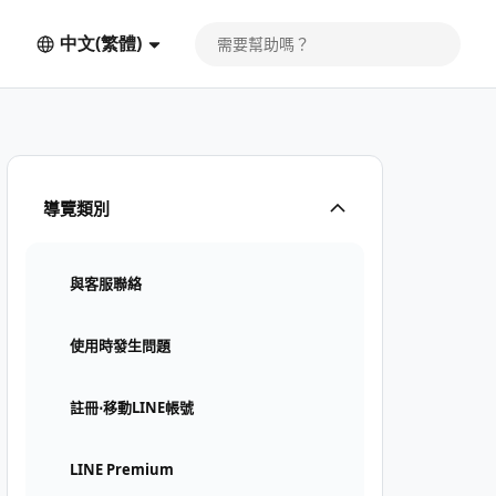
中文(繁體)
導覽類別
與客服聯絡
使用時發生問題
註冊⋅移動LINE帳號
LINE Premium