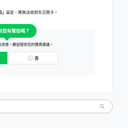
日」
設定，將無法收到生日賀卡。
對您有幫助嗎？
行改善。歡迎提供您的寶貴建議。
否