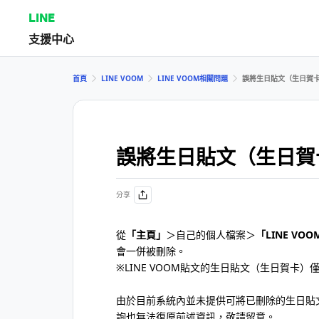
LINE
支援中心
首頁
LINE VOOM
LINE VOOM相關問題
誤將生日貼文（生日賀
誤將生日貼文（生日賀
分享
從
「主頁」
＞自己的個人檔案＞
「LINE VO
會一併被刪除。
※LINE VOOM貼文的生日貼文（生日賀卡
由於目前系統內並未提供可將已刪除的生日貼
詢也無法復原前述資訊，敬請留意。