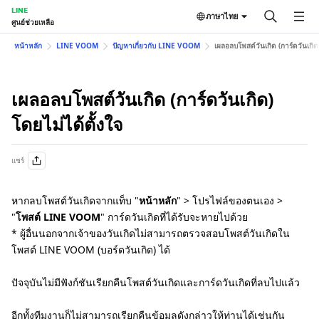
LINE
ภาษาไทย
ศูนย์ช่วยเหลือ
หน้าหลัก
LINE VOOM
ปัญหาเกี่ยวกับ LINE VOOM
เผลอลบโพสต์วันเกิด (การ์ดวันเกิด)
เผลอลบโพสต์วันเกิด (การ์ดวันเกิด)
โดยไม่ได้ตั้งใจ
แชร์
หากลบโพสต์วันเกิดจากแท็บ "
หน้าหลัก
" > โปรไฟล์ของตนเอง >
"
โพสต์ LINE VOOM
" การ์ดวันเกิดที่ได้รับจะหายไปด้วย
* ผู้อื่นนอกจากเจ้าของวันเกิดไม่สามารถตรวจสอบโพสต์วันเกิดใน
โพสต์ LINE VOOM (บอร์ดวันเกิด) ได้
ปัจจุบันไม่มีฟังก์ชันเรียกคืนโพสต์วันเกิดและการ์ดวันเกิดที่ลบไปแล้ว
อีกทั้งทีมงานก็ไม่สามารถเรียกคืนข้อมูลดังกล่าวให้ท่านได้เช่นกัน