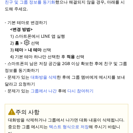
친구 및 그룹 정보를 동기화
했으나 해결되지 않을 경우, 아래를 시
도해 주세요.
- 기본 테마로 변경하기
<변경 방법>
1) 스마트폰에서 LINE 앱 실행
2)
홈
>
선택
3)
테마
>
내 테마
선택
4) 기본 테마 하나만 선택한 후
적용
선택
- 스마트폰의 남은 저장 공간을 2GB 이상 확보한 후에 친구 및 그룹
정보를 동기화하기
- 문제가 있는
대화방을 삭제
한 후에 그룹 멤버에게 메시지를 보내
달라고 요청하기
- 문제가 있는
그룹에서 나간
후에
다시 참여하기
주의 사항
대화방을 삭제하거나 그룹에서 나가면 대화 내용이 삭제됩니다.
중요한 그룹 메시지는
텍스트 형식으로 저장
해 주시기 바랍니