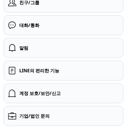
친구/그룹
대화/통화
알림
LINE의 편리한 기능
계정 보호/보안/신고
기업/법인 문의