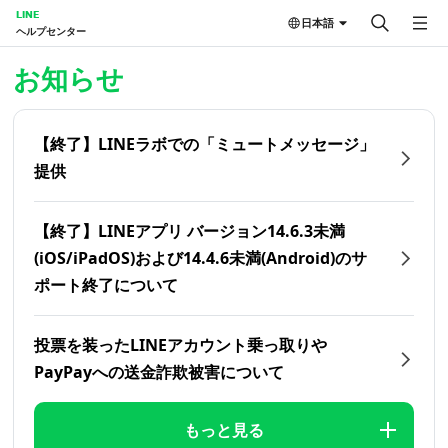
LINE
日本語
ヘルプセンター
ホーム | LINEヘルプセンター
お知らせ
【終了】LINEラボでの「ミュートメッセージ」
提供
【終了】LINEアプリ バージョン14.6.3未満
(iOS/iPadOS)および14.4.6未満(Android)のサ
ポート終了について
投票を装ったLINEアカウント乗っ取りや
PayPayへの送金詐欺被害について
もっと見る