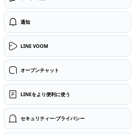
通知
LINE VOOM
オープンチャット
LINEをより便利に使う
セキュリティー⋅プライバシー