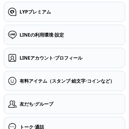
LYPプレミアム
LINEの利用環境⋅設定
LINEアカウント⋅プロフィール
有料アイテム（スタンプ⋅絵文字⋅コインなど）
友だち⋅グループ
トーク⋅通話