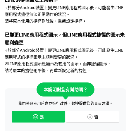
LINE的捷徑無法正常動作
於部分Android裝置上變更LINE應用程式圖示後，可能發生LINE
應用程式捷徑無法正常動作的狀況。
請將原本使用的捷徑刪除後，重新設定捷徑。
已變更LINE應用程式圖示，但LINE應用程式捷徑的圖示未
順利變更
於部分Android裝置上變更LINE應用程式圖示後，可能發生LINE
應用程式的捷徑圖示未順利變更的狀況。
※LINE應用程式圖示應顯示為套用的圖示，而非捷徑圖示。
請將原本的捷徑刪除後，再重新設定新的捷徑。
本說明對您有幫助嗎？
我們將參考用戶意見進行改善。歡迎提供您的寶貴建議。
是
否