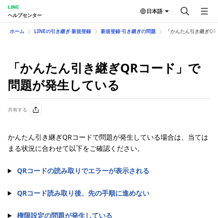
LINE
日本語
ヘルプセンター
ホーム
LINEの引き継ぎ⋅新規登録
新規登録⋅引き継ぎの問題
「かんたん引き継ぎQR
「かんたん引き継ぎQRコード」で
問題が発生している
共有する
かんたん引き継ぎQRコードで問題が発生している場合は、当ては
まる状況に合わせて以下をご確認ください。
QRコードの読み取りでエラーが表示される
QRコード読み取り後、先の手順に進めない
権限設定の問題が発生している