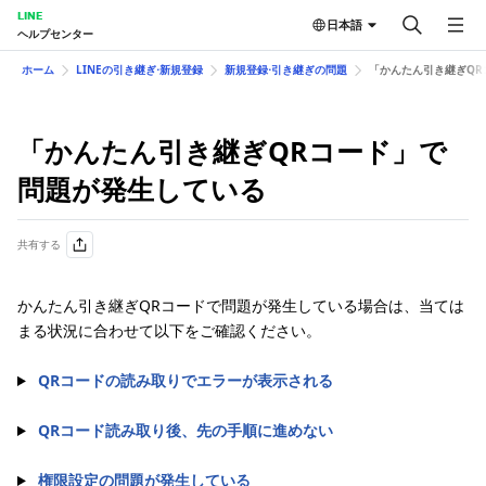
LINE
日本語
ヘルプセンター
ホーム
LINEの引き継ぎ⋅新規登録
新規登録⋅引き継ぎの問題
「かんたん引き継ぎQR
「かんたん引き継ぎQRコード」で
問題が発生している
共有する
かんたん引き継ぎQRコードで問題が発生している場合は、当ては
まる状況に合わせて以下をご確認ください。
QRコードの読み取りでエラーが表示される
QRコード読み取り後、先の手順に進めない
権限設定の問題が発生している