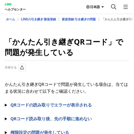
LINE
日本語
ヘルプセンター
ホーム
LINEの引き継ぎ⋅新規登録
新規登録⋅引き継ぎの問題
「かんたん引き継ぎQR
「かんたん引き継ぎQRコード」で
問題が発生している
共有する
かんたん引き継ぎQRコードで問題が発生している場合は、当ては
まる状況に合わせて以下をご確認ください。
QRコードの読み取りでエラーが表示される
QRコード読み取り後、先の手順に進めない
権限設定の問題が発生している