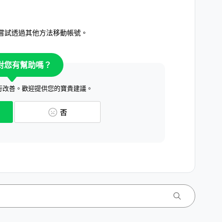
嘗試透過其他方法移動帳號。
對您有幫助嗎？
行改善。歡迎提供您的寶貴建議。
否