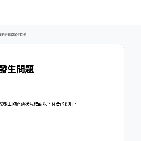
移動帳號時發生問題
發生問題
際發生的問題狀況確認以下符合的說明。