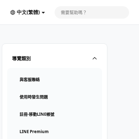
中文(繁體)
導覽類別
與客服聯絡
使用時發生問題
註冊⋅移動LINE帳號
LINE Premium