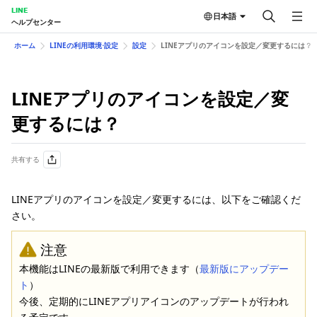
LINE
日本語
ヘルプセンター
ホーム
LINEの利用環境⋅設定
設定
LINEアプリのアイコンを設定／変更するには？
LINEアプリのアイコンを設定／変
更するには？
共有する
LINEアプリのアイコンを設定／変更するには、以下をご確認くだ
さい。
注意
本機能はLINEの最新版で利用できます（
最新版にアップデー
ト
）
今後、定期的にLINEアプリアイコンのアップデートが行われ