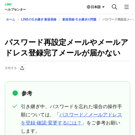
LINE
日本語
ヘルプセンター
ホーム
LINEの引き継ぎ⋅新規登録
新規登録⋅引き継ぎの問題
パスワード再設定メー
パスワード再設定メールやメールア
ドレス登録完了メールが届かない
共有する
参考
引き継ぎ中、パスワードを忘れた場合の操作手
順については、「
パスワード／メールアドレス
を登録⋅確認⋅変更するには？
」をご参考お願い
します。