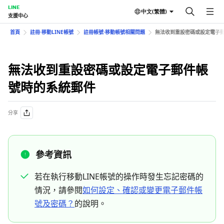
LINE
中文(繁體)
支援中心
首頁
註冊⋅移動LINE帳號
註冊帳號⋅移動帳號相關問題
無法收到重設密碼或設定電子
無法收到重設密碼或設定電子郵件帳
號時的系統郵件
分享
參考資訊
若在執行移動LINE帳號的操作時發生忘記密碼的
情況，請參閱
如何設定、確認或變更電子郵件帳
號及密碼？
的說明。