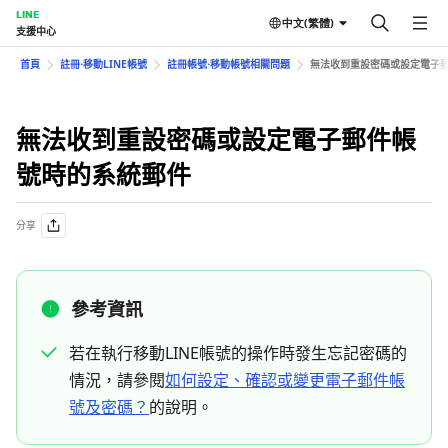
LINE
中文(繁體)
支援中心
首頁
註冊⋅移動LINE帳號
註冊帳號⋅移動帳號相關問題
無法收到重設密碼或設定電子
無法收到重設密碼或設定電子郵件帳
號時的系統郵件
分享
參考資訊
若在執行移動LINE帳號的操作時發生忘記密碼的
情況，請參閱
如何設定、確認或變更電子郵件帳
號及密碼？
的說明。