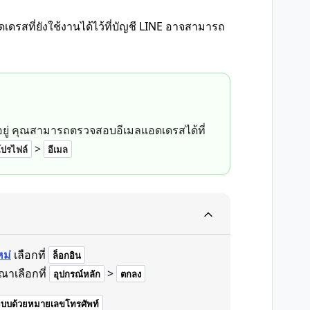
ดรสที่ยังใช้งานได้ไว้ที่บัญชี LINE อาจสามารถ
อยู่ คุณสามารถตรวจสอบอีเมลแอดเดรสได้ที่
>
โปรไฟล์
อีเมล
หม่
เลือกที่
ล็อกอิน
าเลือกที่
>
อุปกรณ์หลัก
ตกลง
่ระบบด้วยหมายเลขโทรศัพท์