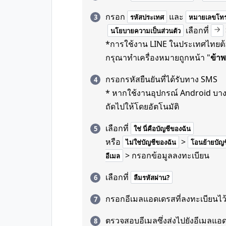
กรอก
และ
รหัสประเทศ
หมายเลขโทร
เลือกที่
นโยบายความเป็นส่วนตัว
*การใช้งาน LINE ในประเทศไทยต้อง
กรุณาทำเครื่องหมายถูกหน้า "
ข้าพ
กรอกรหัสยืนยันที่ได้รับทาง SMS
* หากใช้งานอุปกรณ์ Android บาง
ถัดไปให้โดยอัตโนมัติ
เลือกที่
ใช่ นี่คือบัญชีของฉัน
หรือ
>
ไม่ใช่บัญชีของฉัน
โอนย้ายบัญชีท
> กรอกข้อมูลลงทะเบียน
อีเมล
เลือกที่
ลืมรหัสผ่าน?
กรอกอีเมลแอดเดรสที่ลงทะเบียนไว
ตรวจสอบอีเมลซึ่งส่งไปยังอีเมลแอ