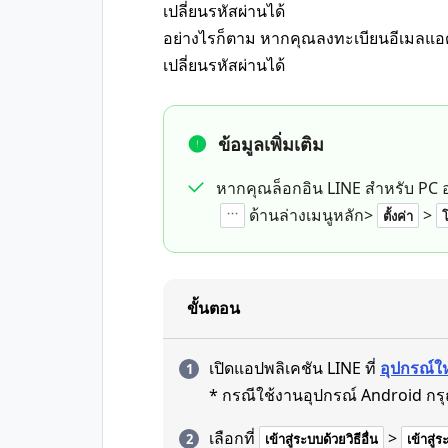
เปลี่ยนรหัสผ่านได้
อย่างไรก็ตาม หากคุณลงทะเบียนอีเมลแอดเ
เปลี่ยนรหัสผ่านได้
ข้อมูลเพิ่มเติม
หากคุณล็อกอิน LINE สำหรับ PC 
ด้านล่างเมนูหลัก>
>
ตั้งค่า
ขั้นตอน
เปิดแอปพลิเคชัน LINE ที่
อุปกรณ์ใ
* กรณีใช้งานอุปกรณ์ Android กรุณ
เลือกที่
>
เข้าสู่ระบบด้วยวิธีอื่น
เข้าสู