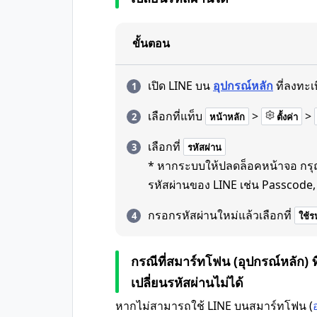
ขั้นตอน
เปิด LINE บน
อุปกรณ์หลัก
ที่ลงทะเ
เลือกที่แท็บ
>
>
หน้าหลัก
ตั้งค่า
เลือกที่
รหัสผ่าน
* หากระบบให้ปลดล็อคหน้าจอ กรุณาใ
รหัสผ่านของ LINE เช่น Passcode, 
กรอกรหัสผ่านใหม่แล้วเลือกที่
ใช้รห
กรณีที่สมาร์ทโฟน (อุปกรณ์หลัก) ที
เปลี่ยนรหัสผ่านไม่ได้
หากไม่สามารถใช้ LINE บนสมาร์ทโฟน (