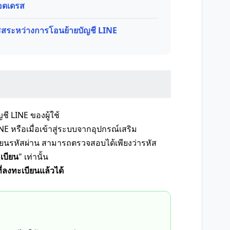
อดเดรส
ดรสระหว่างการโอนย้ายบัญชี LINE
ญชี LINE ของผู้ใช้
E หรือเมื่อเข้าสู่ระบบจากอุปกรณ์เสริม
รหัสผ่าน สามารถตรวจสอบได้เพียงว่ารหัส
ะเบียน
" เท่านั้น
่ลงทะเบียนแล้วได้