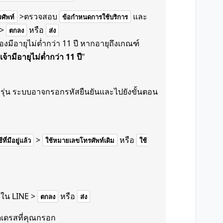
>ตรวจสอบ
และ
ศัพท์
ข้อกำหนดการใช้บริการ
>
หรือ
ตกลง
ส่ง
มีอายุไม่ต่ำกว่า 11 ปี หากอายุถึงเกณฑ์
เจ้ามีอายุไม่ต่ำกว่า 11 ปี
"
รุ่น ระบบอาจกรอกรหัสยืนยันและไปยังขั้นตอน
>
หรือ
ี่มีอยู่แล้ว
ใช้หมายเลขโทรศัพท์เดิม
ใช้
้ใน LINE >
หรือ
ตกลง
ส่ง
ดเดรสที่คุณกรอก