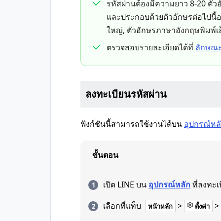
รหัสผ่านต้องมีความยาว 8-20 ตัวอ
และประกอบด้วยตัวอักษรต่อไปนี้อ
ใหญ่, ตัวอักษรภาษาอังกฤษพิมพ์เล
ตรวจสอบรายละเอียดได้ที่
ลักษณะ
ลงทะเบียนรหัสผ่าน
ฟังก์ชันนี้สามารถใช้งานได้บน
อุปกรณ์หล
ขั้นตอน
เปิด LINE บน
อุปกรณ์หลัก
ที่ลงทะเ
เลือกที่แท็บ
>
>
หน้าหลัก
ตั้งค่า