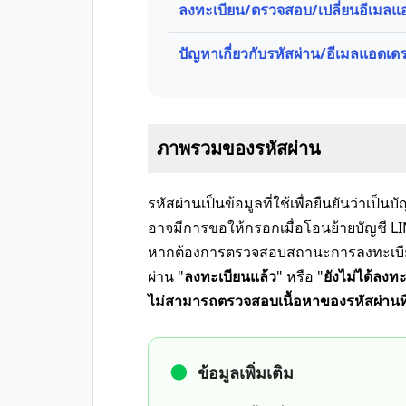
ลงทะเบียน/ตรวจสอบ/เปลี่ยนอีเมลแ
ปัญหาเกี่ยวกับรหัสผ่าน/อีเมลแอดเ
ภาพรวมของรหัสผ่าน
รหัสผ่านเป็นข้อมูลที่ใช้เพื่อยืนยันว่าเป็นบั
อาจมีการขอให้กรอกเมื่อโอนย้ายบัญชี LIN
หากต้องการตรวจสอบสถานะการลงทะเบียน
ผ่าน "
ลงทะเบียนแล้ว
" หรือ "
ยังไม่ได้ลงท
ไม่สามารถตรวจสอบเนื้อหาของรหัสผ่านที
ข้อมูลเพิ่มเติม