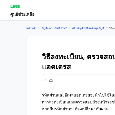
LINE
ศูนย์ช่วยเหลือ
หน้าหลัก
บัญชีและโปรไฟล์ LINE
สร้างบัญชี/เปลี่ยนข้อมูลบัญชี
วิธี
วิธีลงทะเบียน, ตรวจสอบ
แอดเดรส
แชร์
รหัสผ่านและอีเมลแอดเดรสจะนำไปใช้ในก
การลงทะเบียนและตรวจสอบล่วงหน้าจะช่วยป้
หากลืมรหัสผ่านจะต้องเปลี่ยนรหัสผ่าน