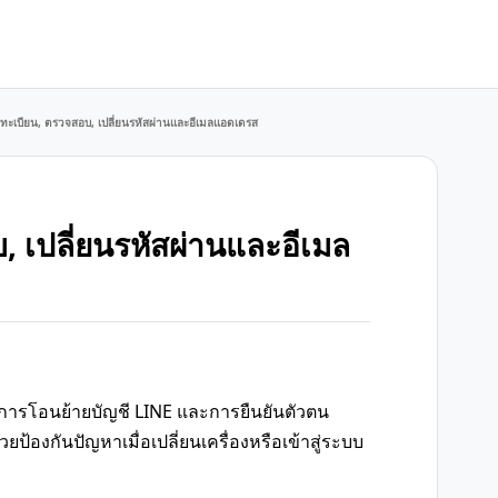
ลงทะเบียน, ตรวจสอบ, เปลี่ยนรหัสผ่านและอีเมลแอดเดรส
, เปลี่ยนรหัสผ่านและอีเมล
ารโอนย้ายบัญชี LINE และการยืนยันตัวตน
องกันปัญหาเมื่อเปลี่ยนเครื่องหรือเข้าสู่ระบบ