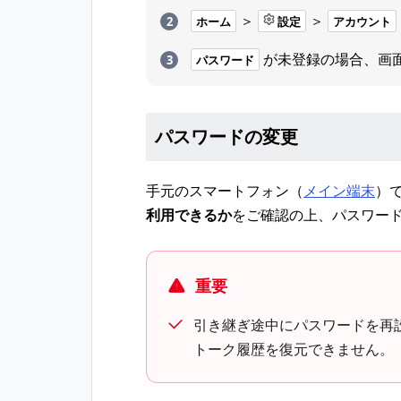
＞
＞
ホーム
設定
アカウント
が未登録の場合、画
パスワード
パスワードの変更
手元のスマートフォン（
メイン端末
）
利用できるか
をご確認の上、パスワー
重要
引き継ぎ途中にパスワードを再
トーク履歴を復元できません。