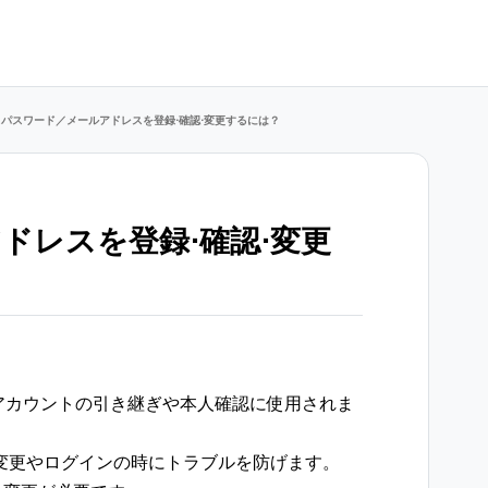
​パスワード／​メールアドレスを登録⋅確認⋅変更す るには？
アドレスを登録⋅確認⋅変更
Eアカウントの引き継ぎや本人確認に使用されま
変更やログインの時にトラブルを防げます。