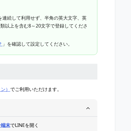
を連続して利用せず、半角の英大文字、英
類以上を含む8～20文字で登録してくださ
？
」を確認して設定してください。
ォン）
でご利用いただけます。
ン端末
でLINEを開く