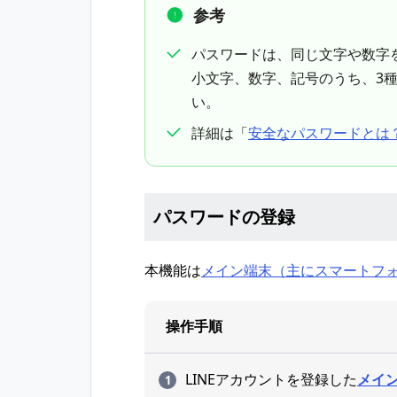
参考
パスワードは、同じ文字や数字
小文字、数字、記号のうち、3種
い。
詳細は「
安全なパスワードとは
パスワードの登録
本機能は
メイン端末（主にスマートフ
操作手順
LINEアカウントを登録した
メイ