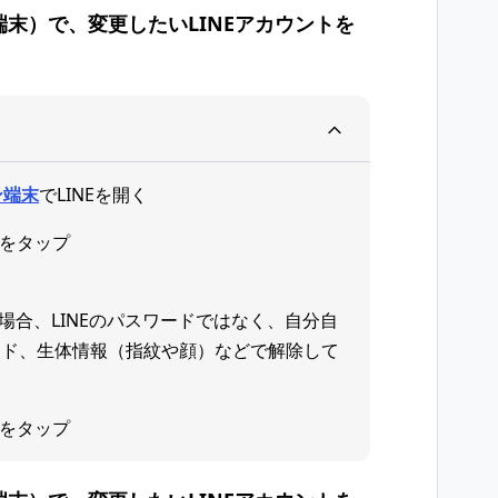
末）で、変更したいLINEアカウントを
ン端末
でLINEを開く
をタップ
場合、LINEのパスワードではなく、自分自
ード、生体情報（指紋や顔）などで解除して
をタップ