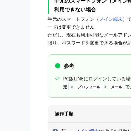
手元のスマートフォン（メイン端
利用できない場合
手元のスマートフォン（
メイン端末
）で
ードは変更できません。
ただし、現在も利用可能なメールアドレ
限り、パスワードを変更できる場合が
参考
PC版LINEにログインしている
＞
＞
で
定
プロフィール
メール
操作手順