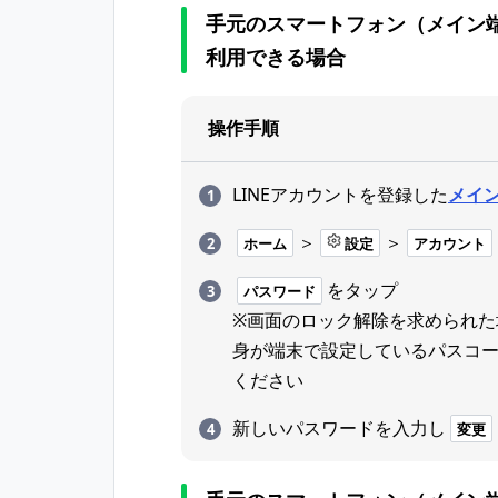
手元のスマートフォン（メイン端
利用できる場合
操作手順
LINEアカウントを登録した
メイ
＞
＞
ホーム
設定
アカウント
をタップ
パスワード
※画面のロック解除を求められた
身が端末で設定しているパスコ
ください
新しいパスワードを入力し
変更