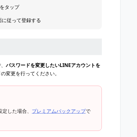
をタップ
面に従って登録する
で、
パスワードを変更したいLINEアカウントを
ドの変更を行ってください。
設定した場合、
プレミアムバックアップ
で