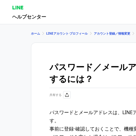
LINE
ヘルプセンター
ホーム
LINEアカウント⋅プロフィール
アカウント登録／情報変更
​パスワード／​メール
す るには？
共有する
パスワードとメールアドレスは、LIN
す。
事前に登録⋅確認しておくことで、機種