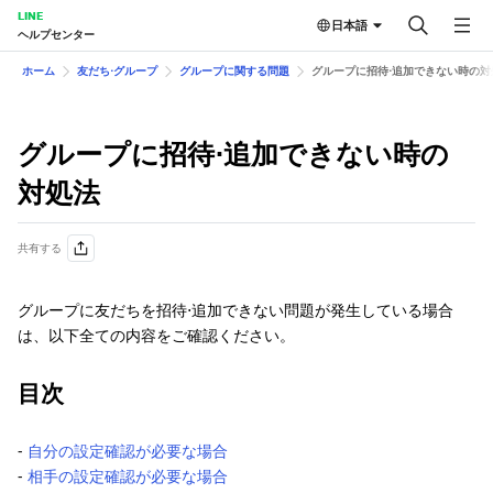
LINE
日本語
ヘルプセンター
ホーム
友だち⋅グループ
グループに関する問題
グループに招待⋅追加できない時の対
グループに招待⋅追加できない時の
対処法
共有する
グループに友だちを招待⋅追加できない問題が発生している場合
は、以下全ての内容をご確認ください。
目次
-
自分の設定確認が必要な場合
-
相手の設定確認が必要な場合