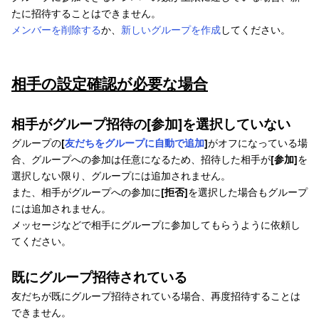
たに招待することはできません。
メンバーを削除する
か、
新しいグループを作成
してください。
相手の設定確認が必要な場合
相手がグループ招待の[参加]を選択していない
グループの
[
友だちをグループに自動で追加
]
がオフになっている場
合、グループへの参加は任意になるため、招待した相手が
[参加]
を
選択しない限り、グループには追加されません。
また、相手がグループへの参加に
[拒否]
を選択した場合もグループ
には追加されません。
メッセージなどで相手にグループに参加してもらうように依頼し
てください。
既にグループ招待されている
友だちが既にグループ招待されている場合、再度招待することは
できません。