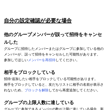
自分の設定確認が必要な場合
他のグループメンバーが誤って招待をキャンセ
ルした
グループに招待したメンバーまたはグループに参加している他の
メンバーが、誤って招待をキャンセルした可能性があります。
参加してほしい
メンバーを再招待
してください。
相手をブロックしている
招待⋅追加したい相手をブロックしている可能性があります。
相手をブロックしていると、友だちリストに相手の名前が表示さ
れないため、
ブロックを解除
してから再度追加してください。
グループの上限人数に達している
グループに参加できるメンバーの数が上限に達している場合、新