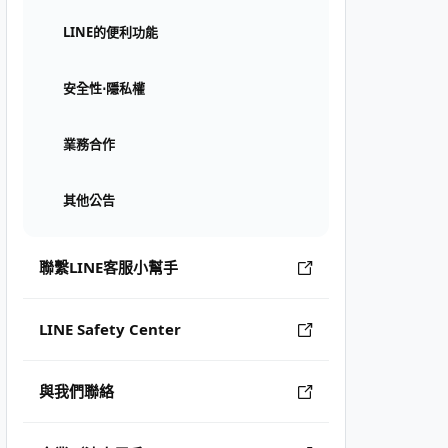
LINE的便利功能
安全性⋅隱私權
業務合作
其他公告
聯繫LINE客服小幫手
LINE Safety Center
與我們聯絡