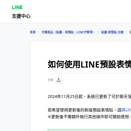
LINE
支援中心
首頁
付費商品（貼圖、表情貼、LINE代幣等）
貼圖⋅表情貼⋅主題
如何使用LINE預設表
分享
2024年11月25日起，系統已更新了可於聊天
若希望使用更新後的新版預設表情貼，請
將L
※更新後不需額外執行其他操作即可開始使用