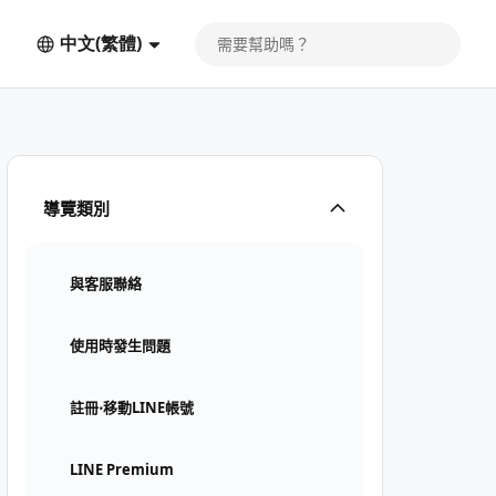
中文(繁體)
導覽類別
與客服聯絡
使用時發生問題
註冊⋅移動LINE帳號
LINE Premium