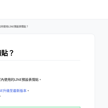
如何使用LINE預設表情貼？
情貼？
室內使用的LINE預設表情貼。
INE升級至最新版本
。
。