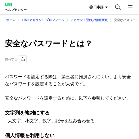
LINE
日本語
ヘルプセンター
ホーム
LINEアカウント⋅プロフィール
アカウント登録／情報変更
安全なパスワード
安全なパスワードとは？
共有する
パスワードを設定する際は、第三者に推測されにくい、より安全
なパスワードを設定することが大切です。
安全なパスワードを設定するために、以下を参照してください。
文字列を複雑にする
- 大文字、小文字、数字、記号を組み合わせる
個人情報を利用しない