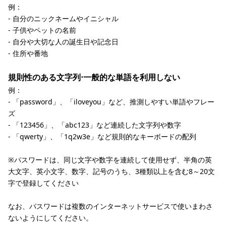
例：
- 自分のニックネームやイニシャル
- 子供やペットの名前
- 自分や大切な人の誕生日や記念日
- 住所や番地
規則性のある文字列⋅一般的な単語を利用しない
例：
- 「password」、「iloveyou」など、推測しやすい単語やフレー
ズ
- 「123456」、「abc123」など連続した文字列や数字
- 「qwerty」、「1q2w3e」など規則的なキーボードの配列
※パスワードは、同じ文字や数字を連続して使用せず、半角の英
大文字、英小文字、数字、記号のうち、3種類以上を含む8～20文
字で登録してください
なお、パスワードは複数のインターネットサービスで使いまわさ
ないようにしてください。