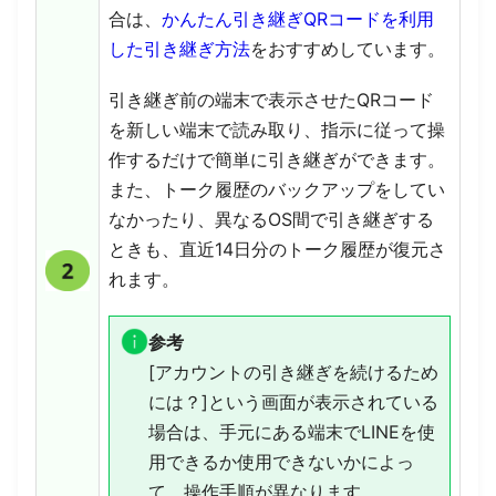
合は、
かんたん引き継ぎQRコードを利用
した引き継ぎ方法
をおすすめしています。
引き継ぎ前の端末で表示させたQRコード
を新しい端末で読み取り、指示に従って操
作するだけで簡単に引き継ぎができます。
また、トーク履歴のバックアップをしてい
なかったり、異なるOS間で引き継ぎする
ときも、直近14日分のトーク履歴が復元さ
れます。
参考
[アカウントの引き継ぎを続けるため
には？]という画面が表示されている
場合は、手元にある端末でLINEを使
用できるか使用できないかによっ
て、操作手順が異なります。