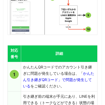
対応
詳細
番号
かんたんQRコードでのアカウント引き継
ぎに問題が発生している場合は、「
かんた
ん引き継ぎQRコード」で問題が発生して
いる
をご確認ください。
引き継ぎ前の端末が手元にあり、LINEを利
用できる（トークなどができる）状態の場