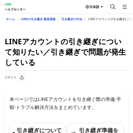
LINE
日本語
ヘルプセンター
ホーム
LINEの引き継ぎ⋅新規登録
引き継ぎの方法
LINEアカウントの引き継ぎに
LINEアカウントの引き継ぎについ
て知りたい／引き継ぎで問題が発生
している
共有する
本ページではLINEアカウントを引き継ぐ際の準備⋅手
順⋅トラブル解決方法をまとめています。
引き継ぎについて
引き継ぎ準備を