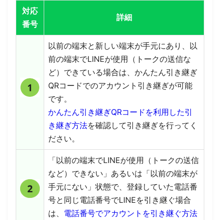
対応
詳細
番号
以前の端末と新しい端末が手元にあり、以
前の端末でLINEが使用（トークの送信な
ど）できている場合は、かんたん引き継ぎ
QRコードでのアカウント引き継ぎが可能
です。
かんたん引き継ぎQRコードを利用した引
き継ぎ方法
を確認して引き継ぎを行ってく
ださい。
「以前の端末でLINEが使用
（
トークの送信
など）できない」あるいは「以前の端末が
手元にない」状態で、登録していた電話番
号と同じ電話番号でLINEを引き継ぐ場合
は、
電話番号でアカウントを引き継ぐ方法