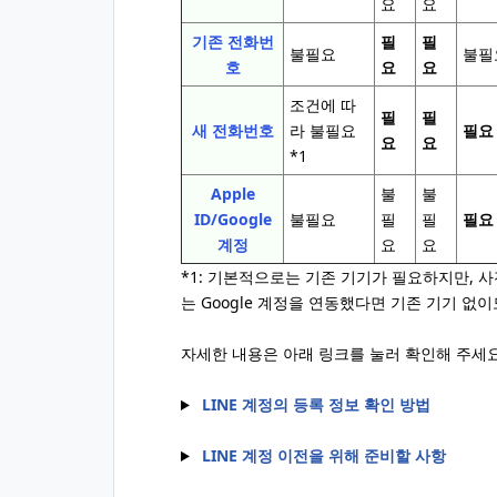
요
요
기존 전화번
필
필
불필요
불필
호
요
요
조건에 따
필
필
새 전화번호
라 불필요
필요
요
요
*1
Apple
불
불
ID/Google
불필요
필
필
필요
계정
요
요
*1: 기본적으로는 기존 기기가 필요하지만, 사
는 Google 계정을 연동했다면 기존 기기 없
자세한 내용은 아래 링크를 눌러 확인해 주세요
LINE 계정의 등록 정보 확인 방법
LINE 계정 이전을 위해 준비할 사항