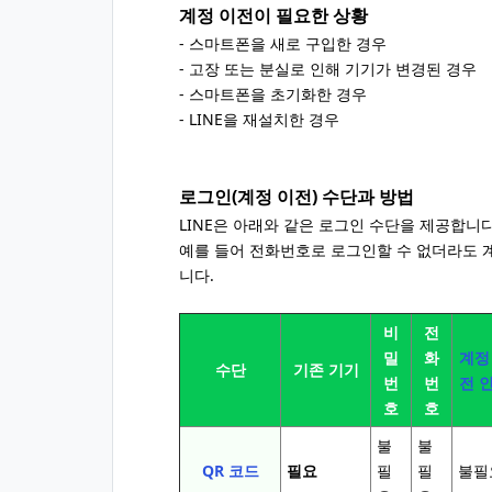
계정 이전이 필요한 상황
- 스마트폰을 새로 구입한 경우
- 고장 또는 분실로 인해 기기가 변경된 경우
- 스마트폰을 초기화한 경우
- LINE을 재설치한 경우
로그인(계정 이전) 수단과 방법
LINE은 아래와 같은 로그인 수단을 제공합니다
예를 들어 전화번호로 로그인할 수 없더라도 
니다.
비
전
밀
화
계정
수단
기존 기기
번
번
전 
호
호
불
불
QR 코드
필요
필
필
불필