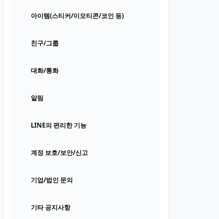
아이템(스티커/이모티콘/코인 등)
친구/그룹
대화/통화
알림
LINE의 편리한 기능
계정 보호/보안/신고
기업/법인 문의
기타 공지사항