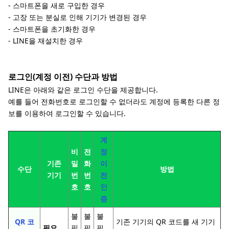
- 스마트폰을 새로 구입한 경우
- 고장 또는 분실로 인해 기기가 변경된 경우
- 스마트폰을 초기화한 경우
- LINE을 재설치한 경우
로그인(계정 이전) 수단과 방법
LINE은 아래와 같은 로그인 수단을 제공합니다.
예를 들어 전화번호로 로그인할 수 없더라도 계정에 등록한 다른 정
보를 이용하여 로그인할 수 있습니다.
계
비
전
정
기존
밀
화
이
수단
방법
기기
번
번
전
호
호
인
증
불
불
불
QR 코
기존 기기의 QR 코드를 새 기기
필요
필
필
필