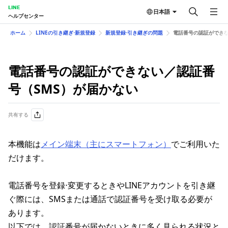
LINE
日本語
ヘルプセンター
ホーム
LINEの引き継ぎ⋅新規登録
新規登録⋅引き継ぎの問題
電話番号の認証ができな
電話番号の認証ができない／認証番
号（SMS）が届かない
共有する
本機能は
メイン端末（主にスマートフォン）
でご利用いた
だけます。
電話番号を登録⋅変更するときやLINEアカウントを引き継
ぐ際には、SMSまたは通話で認証番号を受け取る必要が
あります。
以下では、認証番号が届かないときに多く見られる状況と