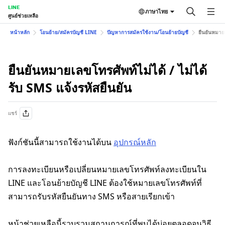
LINE
ภาษาไทย
ศูนย์ช่วยเหลือ
หน้าหลัก
โอนย้าย/สมัครบัญชี LINE
ปัญหาการสมัครใช้งาน/โอนย้ายบัญชี
ยืนยันหมายเ
ยืนยันหมายเลขโทรศัพท์ไม่ได้ / ไม่ได้
รับ SMS แจ้งรหัสยืนยัน
แชร์
ฟังก์ชันนี้สามารถใช้งานได้บน
อุปกรณ์หลัก
การลงทะเบียนหรือเปลี่ยนหมายเลขโทรศัพท์ลงทะเบียนใน
LINE และโอนย้ายบัญชี LINE ต้องใช้หมายเลขโทรศัพท์ที่
สามารถรับรหัสยืนยันทาง SMS หรือสายเรียกเข้า
หน้าช่วยเหลือนี้รวบรวมสถานการณ์ที่พบได้บ่อยตลอดจนวิธี