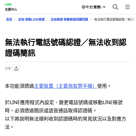
LINE
中文(繁體)
支援中心
首頁
註冊⋅移動LINE帳號
註冊帳號⋅移動帳號相關問題
無法執行電話號碼認證／無法
無法執行電話號碼認證／無法收到認
證碼簡訊
分享
本功能須透過
主要裝置（主要為智慧手機）
使用。
於LINE應用程式內設定、變更電話號碼或移動LINE帳號
時，必須透過簡訊或語音通話取得認證碼。
以下將說明無法順利收到認證碼時的常見狀況以及對應方
法。